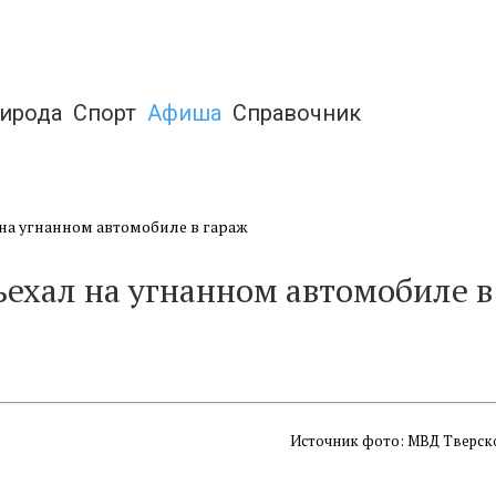
ирода
Спорт
Афиша
Справочник
на угнанном автомобиле в гараж
ехал на угнанном автомобиле в
Источник фото: МВД Тверск