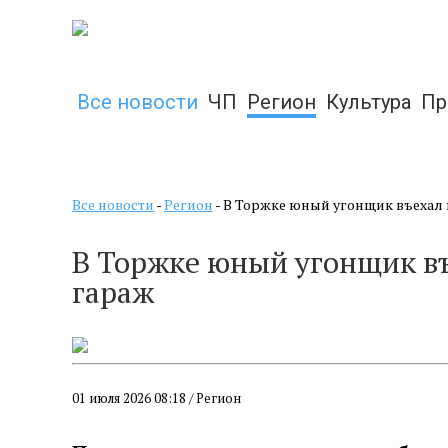
Все новости
ЧП
Регион
Культура
Пр
Все новости
-
Регион
- В Торжке юный угонщик въехал 
В Торжке юный угонщик въ
гараж
01 июля 2026 08:18 / Регион