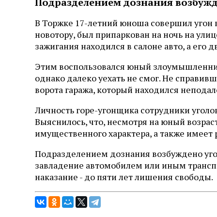
Подразделением дознания возбужд
В Торжке 17-летний юноша совершил угон
новотору, был припаркован на ночь на ули
зажигания находился в салоне авто, а его 
Этим воспользовался юный злоумышленник. 
однако далеко уехать не смог. Не справив
ворота гаража, который находился неподал
Личность горе-угонщика сотрудники уголов
Выяснилось, что, несмотря на юный возрас
имущественного характера, а также имеет
Подразделением дознания возбуждено угол
завладение автомобилем или иным трансп
наказание - до пяти лет лишения свободы.