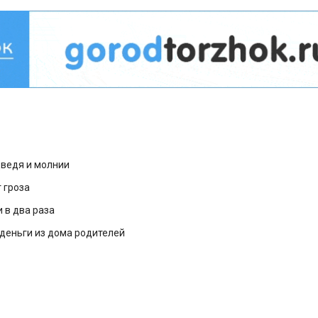
дведя и молнии
 гроза
 в два раза
деньги из дома родителей