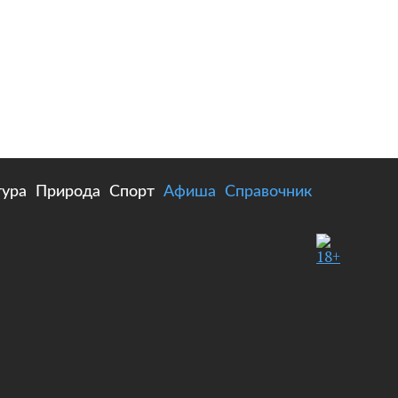
тура
Природа
Спорт
Афиша
Справочник
18+