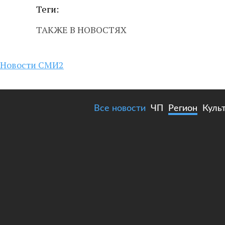
Теги:
ТАКЖЕ В НОВОСТЯХ
Новости СМИ2
Все новости
ЧП
Регион
Куль