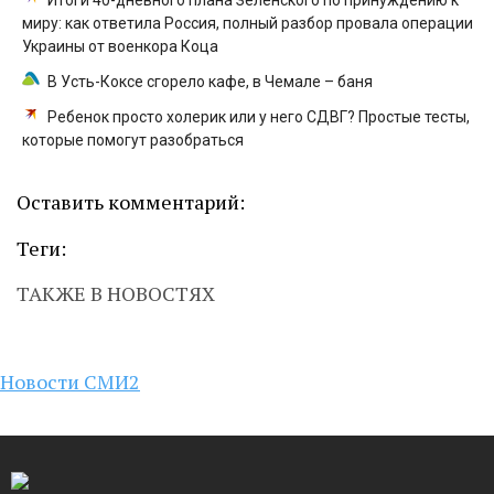
Итоги 40-дневного плана Зеленского по принуждению к
миру: как ответила Россия, полный разбор провала операции
Украины от военкора Коца
В Усть-Коксе сгорело кафе, в Чемале – баня
Ребенок просто холерик или у него СДВГ? Простые тесты,
которые помогут разобраться
Оставить комментарий:
Теги:
ТАКЖЕ В НОВОСТЯХ
Новости СМИ2