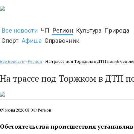
Все новости
ЧП
Регион
Культура
Природа
Спорт
Афиша
Справочник
Все новости
-
Регион
- На трассе под Торжком в ДТП погиб челов
На трассе под Торжком в ДТП п
09 июня 2026 08:04 / Регион
Обстоятельства происшествия устанавли