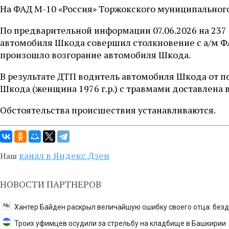
На ФАД М-10 «Россия» Торжокского муниципального 
По предварительной информации 07.06.2026 на 237
автомобиля Шкода совершил столкновение с а/м ФА
произошло возгорание автомобиля Шкода.
В результате ДТП водитель автомобиля Шкода от по
Шкода (женщина 1976 г.р.) с травмами доставлена
Обстоятельства происшествия устанавливаются.
канал в Яндекс.Дзен
Наш
НОВОСТИ ПАРТНЕРОВ
Хантер Байден раскрыл величайшую ошибку своего отца: без
Троих уфимцев осудили за стрельбу на кладбище в Башкирии