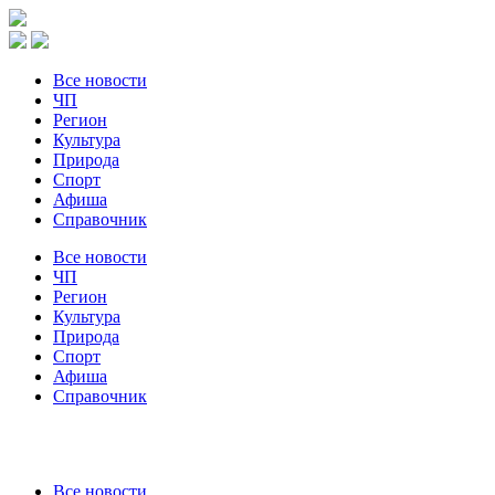
Все новости
ЧП
Регион
Культура
Природа
Спорт
Афиша
Справочник
Все новости
ЧП
Регион
Культура
Природа
Спорт
Афиша
Справочник
Все новости