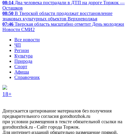
08:14
Два человека пострадали в ДТП на дороге Торжок —
Осташков
08:50
В Тверской области продолжат восстановление
знаковых культурных объектов Верхневолжья
07:46
Тверская область масштабно отметит День молодежи
Новости СМИ2
Все новости
ЧП
Регион
Культура
Природа
Спорт
Афиша
Справочник
18+
Допускается цитирование материалов без получения
предварительного согласия gorodtorzhok.ru
при условии размещения в тексте обязательной ссылки на
gorodtorzhok.ru - Сайт города Торжок.
Для интернет-изданий обязательно размещение прямой,