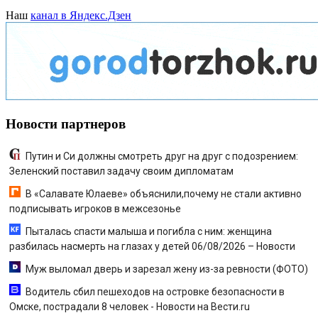
Наш
канал в Яндекс.Дзен
Новости партнеров
Путин и Си должны смотреть друг на друг с подозрением:
Зеленский поставил задачу своим дипломатам
В «Салавате Юлаеве» объяснили,почему не стали активно
подписывать игроков в межсезонье
Пыталась спасти малыша и погибла с ним: женщина
разбилась насмерть на глазах у детей 06/08/2026 – Новости
Муж выломал дверь и зарезал жену из-за ревности (ФОТО)
Водитель сбил пешеходов на островке безопасности в
Омске, пострадали 8 человек - Новости на Вести.ru