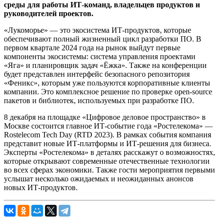
среды для работы ИТ-команд, владельцев продуктов и
руководителей проектов.
«Лукоморье» — это экосистема ИТ-продуктов, которые
обеспечивают полный жизненный цикл разработки ПО. В
первом квартале 2024 года на рынок выйдут первые
компоненты экосистемы: система управления проектами
«Яга» и планировщик задач «Ëжка». Также на конференции
будет представлен интерфейс безопасного репозитория
«Феникс», которым уже пользуются корпоративные клиенты
компании. Это комплексное решение по проверке open-source
пакетов и библиотек, используемых при разработке ПО.
8 декабря на площадке «Цифровое деловое пространство» в
Москве состоится главное ИТ-событие года «Ростелекома» —
Rostelecom Tech Day (RTD 2023). В рамках события компания
представит новые ИТ-платформы и ИТ-решения для бизнеса.
Эксперты «Ростелекома» в деталях расскажут о возможностях,
которые открывают современные отечественные технологии
во всех сферах экономики. Также гости мероприятия первыми
услышат несколько ожидаемых и неожиданных анонсов
новых ИТ-продуктов.