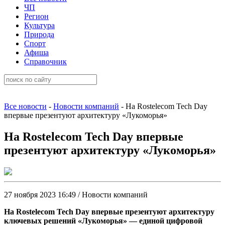
ЧП
Регион
Культура
Природа
Спорт
Афиша
Справочник
Все новости
-
Новости компаний
- На Rostelecom Tech Day
впервые презентуют архитектуру «Лукоморья»
На Rostelecom Tech Day впервые
презентуют архитектуру «Лукоморья»
27 ноября 2023 16:49 / Новости компаний
На Rostelecom Tech Day впервые презентуют архитектуру
ключевых решений «Лукоморья» — единой цифровой