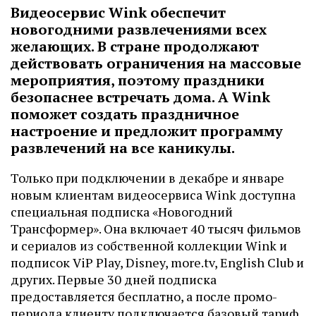
Видеосервис Wink обеспечит
новогодними развлечениями всех
желающих. В стране продолжают
действовать ограничения на массовые
мероприятия, поэтому праздники
безопаснее встречать дома. А Wink
поможет создать праздничное
настроение и предложит программу
развлечений на все каникулы.
Только при подключении в декабре и январе
новым клиентам видеосервиса Wink доступна
специальная подписка «Новогодний
Трансформер». Она включает 40 тысяч фильмов
и сериалов из собственной коллекции Wink и
подписок ViP Play, Disney, more.tv, English Club и
других. Первые 30 дней подписка
предоставляется бесплатно, а после промо-
периода клиенту подключается базовый тариф