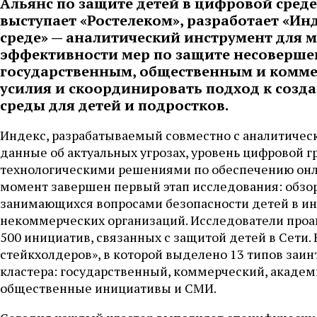
Альянс по защите детей в цифровой среде
выступает «Ростелеком», разработает «Ин
среде» — аналитический инструмент для 
эффективности мер по защите несовершен
государственным, общественным и комм
усилия и скоординировать подход к созд
среды для детей и подростков.
Индекс, разрабатываемый совместно с аналитичес
данные об актуальных угрозах, уровень цифровой 
технологическими решениями по обеспечению онла
момент завершен первый этап исследования: обзор
занимающихся вопросами безопасности детей в инт
некоммерческих организаций. Исследователи проан
500 инициатив, связанных с защитой детей в Сети. 
стейкхолдеров», в которой выделено 13 типов заи
кластера: государственный, коммерческий, академ
общественные инициативы и СМИ.