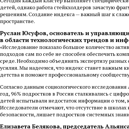
Сегодня каждый кластер выполняет специфические
детей, однако работа стейкхолдеров зачастую фра
решениям. Создание индекса — важный шаг к слаж
пространстве.
Руслан Юсуфов, основатель и управляющ
в области технологических трендов и ин
«Исследование показало большое количество актив
подходов сам по себе не способен обеспечить ком
среде. Необходимо объединять экспертизу разных
усилия. Мы надеемся, что индекс станет важным к
детства и поможет профессиональному сообществу
Согласно данным социологического исследования А
год, 96% подростков в России сталкивались с циф
детей испытывали недостаток информации о том, к
Исследователи отмечают, что отсутствие в школах 
безопасности, лишает подростков системных знани
Елизавета Белякова, председатель Альянс