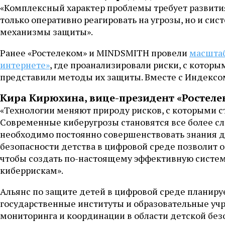
«Комплексный характер проблемы требует развития
только оперативно реагировать на угрозы, но и си
механизмы защиты».
Ранее «Ростелеком» и MINDSMITH провели
масштаб
интернете»
, где проанализировали риски, с котор
представили методы их защиты. Вместе с Индексом
Кира Кирюхина, вице-президент «Ростеле
«Технологии меняют природу рисков, с которыми с
Современные киберугрозы становятся все более с
необходимо постоянно совершенствовать знания 
безопасности детства в цифровой среде позволит 
чтобы создать по-настоящему эффективную систе
киберрискам».
Альянс по защите детей в цифровой среде планир
государственные институты и образовательные уч
мониторинга и координации в области детской без