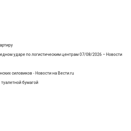
артиру
ередном ударе по логистическим центрам 07/08/2026 – Новости
ских силовиков - Новости на Вести.ru
я туалетной бумагой