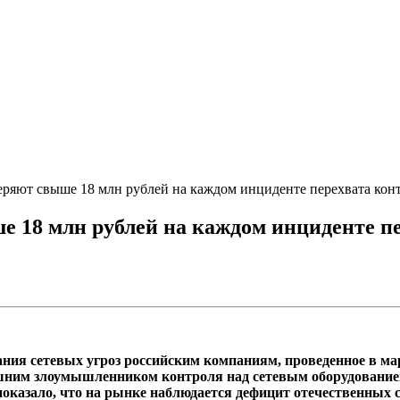
еряют свыше 18 млн рублей на каждом инциденте перехвата конт
 18 млн рублей на каждом инциденте пе
ния сетевых угроз российским компаниям, проведенное в ма
ешним злоумышленником контроля над сетевым оборудованием 
показало, что на рынке наблюдается дефицит отечественных с