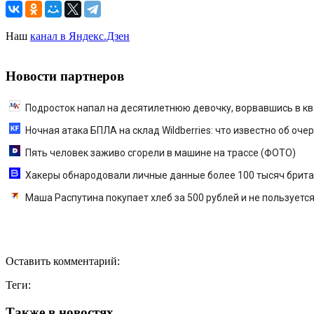
Наш
канал в Яндекс.Дзен
Новости партнеров
Подросток напал на десятилетнюю девочку, ворвавшись в кв
Ночная атака БПЛА на склад Wildberries: что известно об оч
Пять человек заживо сгорели в машине на трассе (ФОТО)
Хакеры обнародовали личные данные более 100 тысяч британ
Маша Распутина покупает хлеб за 500 рублей и не пользуетс
Оставить комментарий:
Теги:
Также в новостях