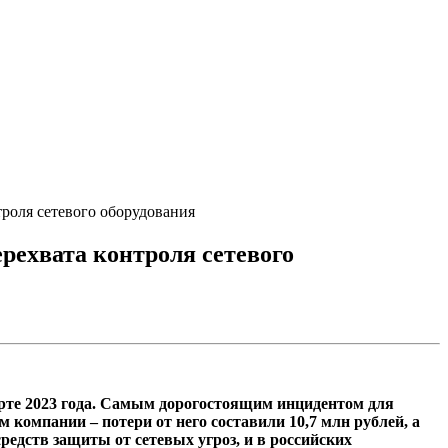
роля сетевого оборудования
рехвата контроля сетевого
рте 2023 года. Самым дорогостоящим инцидентом для
компании – потери от него составили 10,7 млн рублей, а
редств защиты от сетевых угроз, и в российских