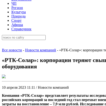
ЧП
Регион
Культура
Природа
Спорт
Афиша
Справочник
Все новости
-
Новости компаний
- «РТК-Солар»: корпорации т
«РТК-Солар»: корпорации теряют свыше
оборудования
10 апреля 2023 11:11 / Новости компаний
Компания «РТК-Солар» представляет результаты исследова
российских корпораций за последний год стал перехват вн
затраты на восстановление – 7,9 млн рублей. Исследование 