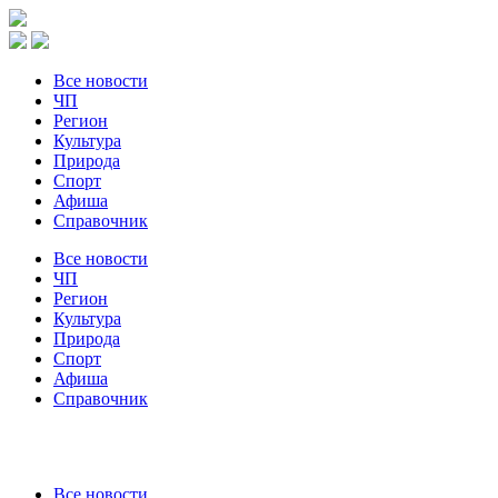
Все новости
ЧП
Регион
Культура
Природа
Спорт
Афиша
Справочник
Все новости
ЧП
Регион
Культура
Природа
Спорт
Афиша
Справочник
Все новости