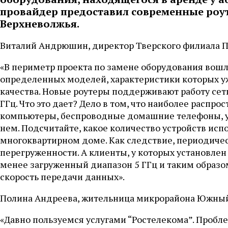
провайдер предоставил современные роу
Верхневолжья.
Виталий Андрюшин, директор Тверского филиала П
«В периметр проекта по замене оборудования вош
определенных моделей, характеристики которых у
качества. Новые роутеры поддерживают работу сети 
ГГц. Что это дает? Дело в том, что наиболее распро
компьютеры, беспроводные домашние телефоны, у
нем. Подсчитайте, какое количество устройств испо
многоквартирном доме. Как следствие, периодическ
перегруженности. А клиенты, у которых установлен
менее загруженный диапазон 5 ГГц и таким образо
скорость передачи данных».
Полина Андреева, жительница микрорайона Южны
«Давно пользуемся услугами “Ростелекома”. Проблем