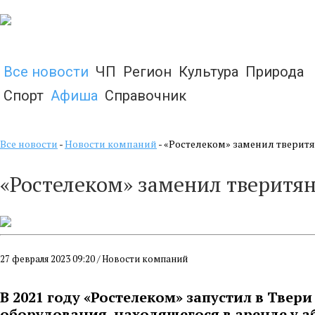
Все новости
ЧП
Регион
Культура
Природа
Спорт
Афиша
Справочник
Все новости
-
Новости компаний
- «Ростелеком» заменил тверит
«Ростелеком» заменил тверитян
27 февраля 2023 09:20 / Новости компаний
В 2021 году «Ростелеком» запустил в Тве
оборудования, находящегося в аренде у аб