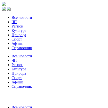
Все новости
ЧП
Регион
Культура
Природа
Спорт
Афиша
Справочник
Все новости
ЧП
Регион
Культура
Природа
Спорт
Афиша
Справочник
Все новости