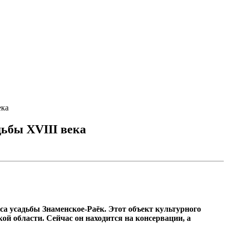
ека
дьбы XVIII века
а усадьбы Знаменское-Раёк. Этот объект культурного
й области. Сейчас он находится на консервации, а