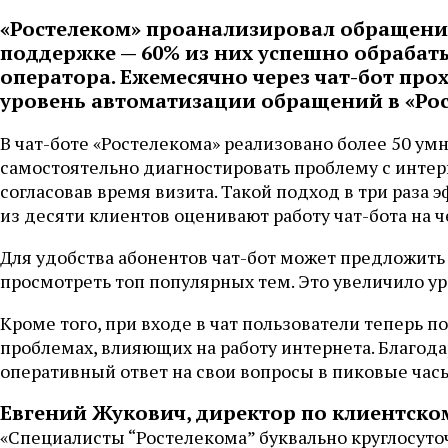
«Ростелеком» проанализировал обращени
поддержке — 60% из них успешно обрабат
оператора. Ежемесячно через чат-бот прох
уровень автоматизации обращений в «Рос
В чат-боте «Ростелекома» реализовано более 50 у
самостоятельно диагностировать проблему с интер
согласовав время визита. Такой подход в три раза 
из десяти клиентов оценивают работу чат-бота на ч
Для удобства абонентов чат-бот может предложить
просмотреть топ популярных тем. Это увеличило у
Кроме того, при входе в чат пользователи теперь 
проблемах, влияющих на работу интернета. Благода
оперативный ответ на свои вопросы в пиковые час
Евгений Жукович, директор по клиентском
«Специалисты “Ростелекома” буквально круглосуто