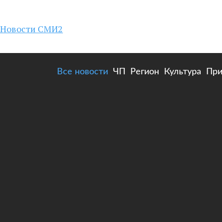
Новости СМИ2
Все новости
ЧП
Регион
Культура
При